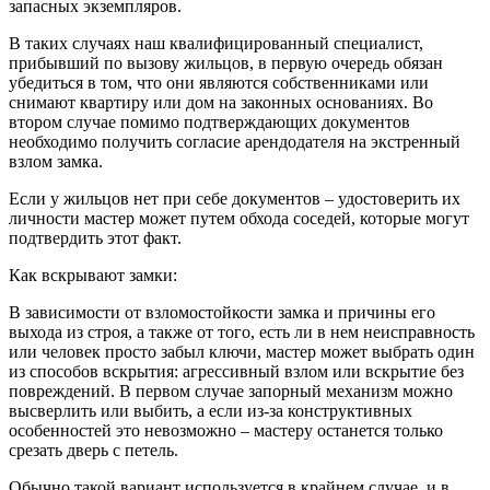
запасных экземпляров.
В таких случаях наш квалифицированный специалист,
прибывший по вызову жильцов, в первую очередь обязан
убедиться в том, что они являются собственниками или
снимают квартиру или дом на законных основаниях. Во
втором случае помимо подтверждающих документов
необходимо получить согласие арендодателя на экстренный
взлом замка.
Если у жильцов нет при себе документов – удостоверить их
личности мастер может путем обхода соседей, которые могут
подтвердить этот факт.
Как вскрывают замки:
В зависимости от взломостойкости замка и причины его
выхода из строя, а также от того, есть ли в нем неисправность
или человек просто забыл ключи, мастер может выбрать один
из способов вскрытия: агрессивный взлом или вскрытие без
повреждений. В первом случае запорный механизм можно
высверлить или выбить, а если из-за конструктивных
особенностей это невозможно – мастеру останется только
срезать дверь с петель.
Обычно такой вариант используется в крайнем случае, и в