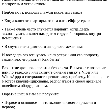
с секретным устройством.
Прибегают к помощи службы вскрытия замков:
• Когда ключ от квартиры, офиса или сейфа утерян;
• Также очень часто случается вариант, когда дверь
захлопнулась, а ключ находится с другой стороны, внутри
помещения;
• В случае неисправности запорного механизма.
И вот дверь захлопнулась, ключ утерян или его попросту
заклинило, что делать? Как быть?
Вскрытие дверного полотна без ключа. Вы можете позвонить
нам по телефону или скинуть онлайн заявку в Viber или
WhatsAppp и специалисты решат вашу проблему. Конечно, все
мастера квалифицированы, располагают в своем арсенале
новейшим оборудованием.
Обратившись к нам вы получите:
• Первое и основное — это экономия своего времени и
нервов;