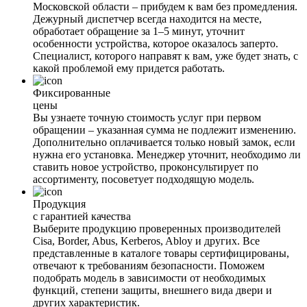
Московской области – прибудем к вам без промедления.
Дежурный диспетчер всегда находится на месте,
обработает обращение за 1–5 минут, уточнит
особенности устройства, которое оказалось заперто.
Специалист, которого направят к вам, уже будет знать, с
какой проблемой ему придется работать.
Фиксированные
цены
Вы узнаете точную стоимость услуг при первом
обращении – указанная сумма не подлежит изменению.
Дополнительно оплачивается только новый замок, если
нужна его установка. Менеджер уточнит, необходимо ли
ставить новое устройство, проконсультирует по
ассортименту, посоветует подходящую модель.
Продукция
с гарантией качества
Выберите продукцию проверенных производителей
Cisa, Border, Abus, Kerberos, Abloy и других. Все
представленные в каталоге товары сертифицированы,
отвечают к требованиям безопасности. Поможем
подобрать модель в зависимости от необходимых
функций, степени защиты, внешнего вида двери и
других характеристик.