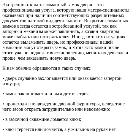
Экстренно открыть сломанный замок двери – это
профессиональная услуга, которую наши матера-специалисты
оказывают при наличии соответствующих разрешительных
документов на такой вид деятельности. Вскрытие сломанных
замков всегда остается востребованной услугой, так как
запорный механизм может заклинить, а хозяин квартиры
может забыть или потерять ключ. Иногда в таких ситуациях
остается выламывать дверь, но профессионалы нашей
компании могут открыть замок, и хотя часто замки после
этого уже не подлежат восстановлению, менять их дешевле и
проще, чем заказывать новую дверь.
К нам обычно обращаются в таких случаях:
• дверь случайно захлопывается или оказывается запертой
изнутри;
• замок заклинивает или выходит из строя;
• происходит повреждение дверной фурнитуры, вследствие
чего засов открыть затруднительно или невозможно;
• в замочной скважине ломается ключ;
• ключ теряется или ломается, а у жильцов на руках нет