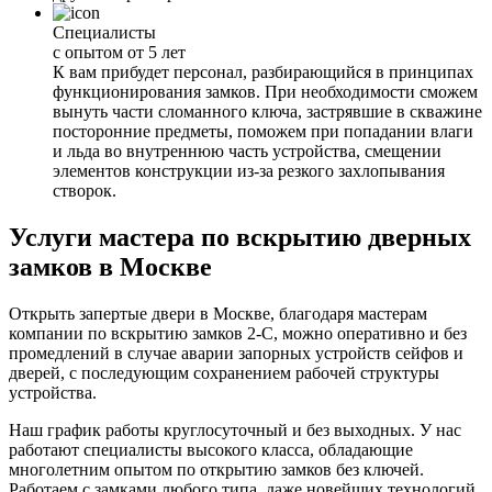
Специалисты
с опытом от 5 лет
К вам прибудет персонал, разбирающийся в принципах
функционирования замков. При необходимости сможем
вынуть части сломанного ключа, застрявшие в скважине
посторонние предметы, поможем при попадании влаги
и льда во внутреннюю часть устройства, смещении
элементов конструкции из-за резкого захлопывания
створок.
Услуги мастера по вскрытию дверных
замков в Москве
Открыть запертые двери в Москве, благодаря мастерам
компании по вскрытию замков 2-С, можно оперативно и без
промедлений в случае аварии запорных устройств сейфов и
дверей, с последующим сохранением рабочей структуры
устройства.
Наш график работы круглосуточный и без выходных. У нас
работают специалисты высокого класса, обладающие
многолетним опытом по открытию замков без ключей.
Работаем с замками любого типа, даже новейших технологий