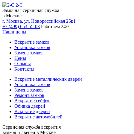
2-С
Замочная сервисная служба
в Москве
г. Москва, ул. Новороссийская 25к1
+7 (499) 653-55-03
Работаем 24/7
Наши цены
Вскрытие замков
Установка замков
Замена замков
Цены
Отзывы
Контакты
Вскрытие металлических дверей
Установка замков
Замена замков
Ремонт замков
Вскрытие сейфов
Обивка дверей
Вскрытие дверей
Вскрытие автомобилей
Сервисная служба вскрытия
замков и дверей в Москве