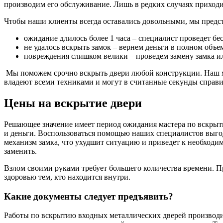
производим его обслуживание. Лишь в редких случаях приходи
Чтобы наши клиенты всегда оставались довольными, мы предс
ожидание длилось более 1 часа – специалист проведет бе
не удалось вскрыть замок – вернем деньги в полном объе
повреждения слишком велики – проведем замену замка и
Мы поможем срочно вскрыть двери любой конструкции. Наш м
владеют всеми техниками и могут в считанные секунды справи
Цены на вскрытие двери
Решающее значение имеет период ожидания мастера по вскрыти
и деньги. Воспользоваться помощью наших специалистов выго
механизм замка, что ухудшит ситуацию и приведет к необходи
заменить.
Взлом своими руками требует большего количества времени. П
здоровью тем, кто находится внутри.
Какие документы следует предъявить?
Работы по вскрытию входных металлических дверей производит