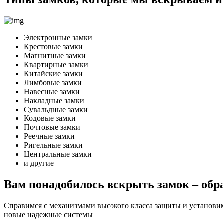
Электронные замки
Крестовые замки
Магнитные замки
Квартирные замки
Китайские замки
Лимбовые замки
Навесные замки
Накладные замки
Сувальдные замки
Кодовые замки
Почтовые замки
Реечные замки
Ригельные замки
Центральные замки
и другие
Вам понадобилось вскрыть замок – обра
Справимся с механизмами высокого класса защиты и установи
новые надежные системы