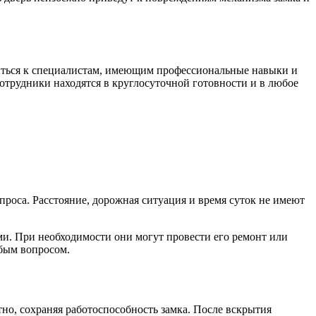
титься к специалистам, имеющим профессиональные навыки и
трудники находятся в круглосуточной готовности и в любое
роса. Расстояние, дорожная ситуация и время суток не имеют
и. При необходимости они могут провести его ремонт или
юбым вопросом.
но, сохраняя работоспособность замка. После вскрытия