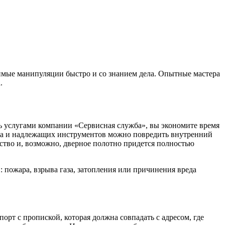
мые манипуляции быстро и со знанием дела. Опытные мастера
.
сь услугами компании «Сервисная служба», вы экономите время
ыта и надлежащих инструментов можно повредить внутренний
ство и, возможно, дверное полотно придется полностью
 пожара, взрыва газа, затопления или причинения вреда
рт с пропиской, которая должна совпадать с адресом, где