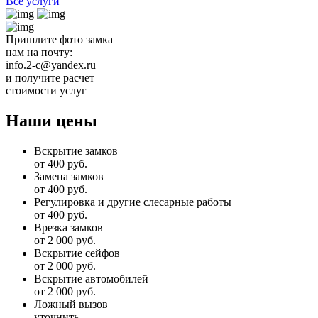
Все услуги
Пришлите фото замка
нам на почту:
info.2-c@yandex.ru
и получите расчет
стоимости услуг
Наши цены
Вскрытие замков
от 400 руб.
Замена замков
от 400 руб.
Регулировка и другие слесарные работы
от 400 руб.
Врезка замков
от 2 000 руб.
Вскрытие сейфов
от 2 000 руб.
Вскрытие автомобилей
от 2 000 руб.
Ложный вызов
уточнить