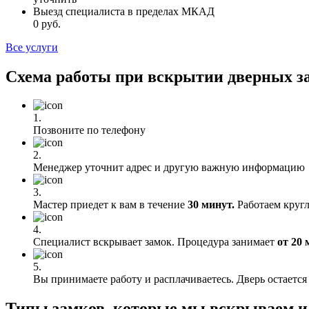
Выезд специалиста в пределах МКАД
0 руб.
Все услуги
Схема работы при вскрытии дверных з
1.
Позвоните по телефону
2.
Менеджер уточнит адрес и другую важную информацию
3.
Мастер приедет к вам в течение
30 минут.
Работаем кругл
4.
Специалист вскрывает замок. Процедура занимает
от 20 
5.
Вы принимаете работу и расплачиваетесь. Дверь остаетс
Типы замков, которые мы вскрываем и