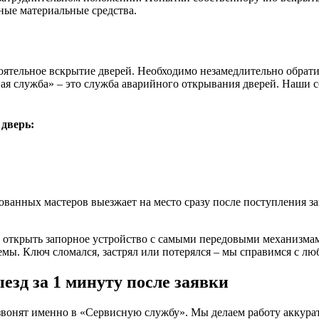
ные материальные средства.
тоятельное вскрытие дверей. Необходимо незамедлительно обра
 служба» – это служба аварийного открывания дверей. Наши со
дверь:
анных мастеров выезжает на место сразу после поступления зап
открыть запорное устройство с самыми передовыми механизмам
емы. Ключ сломался, застрял или потерялся – мы справимся с л
зд за 1 минуту после заявки
звонят именно в «Сервисную службу». Мы делаем работу аккурат