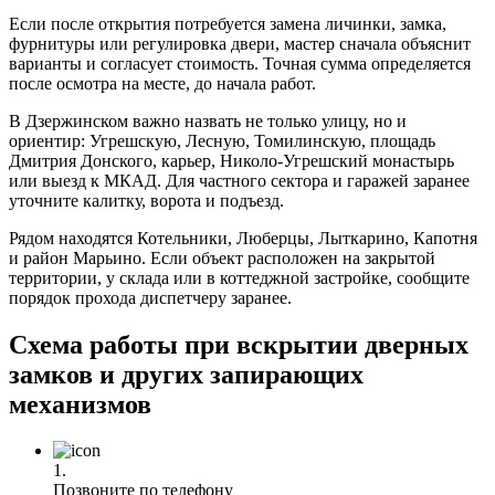
Если после открытия потребуется замена личинки, замка,
фурнитуры или регулировка двери, мастер сначала объяснит
варианты и согласует стоимость. Точная сумма определяется
после осмотра на месте, до начала работ.
В Дзержинском важно назвать не только улицу, но и
ориентир: Угрешскую, Лесную, Томилинскую, площадь
Дмитрия Донского, карьер, Николо-Угрешский монастырь
или выезд к МКАД. Для частного сектора и гаражей заранее
уточните калитку, ворота и подъезд.
Рядом находятся Котельники, Люберцы, Лыткарино, Капотня
и район Марьино. Если объект расположен на закрытой
территории, у склада или в коттеджной застройке, сообщите
порядок прохода диспетчеру заранее.
Схема работы при вскрытии дверных
замков и других запирающих
механизмов
1.
Позвоните по телефону