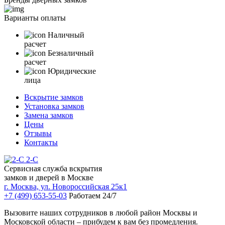
Варианты оплаты
Наличный
расчет
Безналичный
расчет
Юридические
лица
Вскрытие замков
Установка замков
Замена замков
Цены
Отзывы
Контакты
2-С
Сервисная служба вскрытия
замков и дверей в Москве
г. Москва, ул. Новороссийская 25к1
+7 (499) 653-55-03
Работаем 24/7
Вызовите наших сотрудников в любой район Москвы и
Московской области – прибудем к вам без промедления.