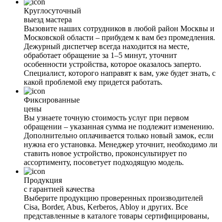
Круглосуточный
выезд мастера
Вызовите наших сотрудников в любой район Москвы и
Московской области – прибудем к вам без промедления.
Дежурный диспетчер всегда находится на месте,
обработает обращение за 1–5 минут, уточнит
особенности устройства, которое оказалось заперто.
Специалист, которого направят к вам, уже будет знать, с
какой проблемой ему придется работать.
Фиксированные
цены
Вы узнаете точную стоимость услуг при первом
обращении – указанная сумма не подлежит изменению.
Дополнительно оплачивается только новый замок, если
нужна его установка. Менеджер уточнит, необходимо ли
ставить новое устройство, проконсультирует по
ассортименту, посоветует подходящую модель.
Продукция
с гарантией качества
Выберите продукцию проверенных производителей
Cisa, Border, Abus, Kerberos, Abloy и других. Все
представленные в каталоге товары сертифицированы,