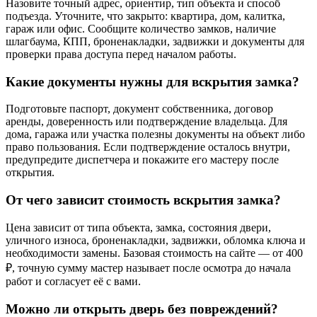
Назовите точный адрес, ориентир, тип объекта и способ
подъезда. Уточните, что закрыто: квартира, дом, калитка,
гараж или офис. Сообщите количество замков, наличие
шлагбаума, КПП, броненакладки, задвижки и документы для
проверки права доступа перед началом работы.
Какие документы нужны для вскрытия замка?
Подготовьте паспорт, документ собственника, договор
аренды, доверенность или подтверждение владельца. Для
дома, гаража или участка полезны документы на объект либо
право пользования. Если подтверждение осталось внутри,
предупредите диспетчера и покажите его мастеру после
открытия.
От чего зависит стоимость вскрытия замка?
Цена зависит от типа объекта, замка, состояния двери,
уличного износа, броненакладки, задвижки, обломка ключа и
необходимости замены. Базовая стоимость на сайте — от 400
₽, точную сумму мастер называет после осмотра до начала
работ и согласует её с вами.
Можно ли открыть дверь без повреждений?