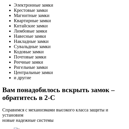
Электронные замки
Крестовые замки
Магнитные замки
Квартирные замки
Китайские замки
Лимбовые замки
Навесные замки
Накладные замки
Сувальдные замки
Кодовые замки
Почтовые замки
Реечные замки
Ригельные замки
Центральные замки
и другие
Вам понадобилось вскрыть замок –
обратитесь в 2-С
Справимся с механизмами высокого класса защиты и
установим
новые надежные системы