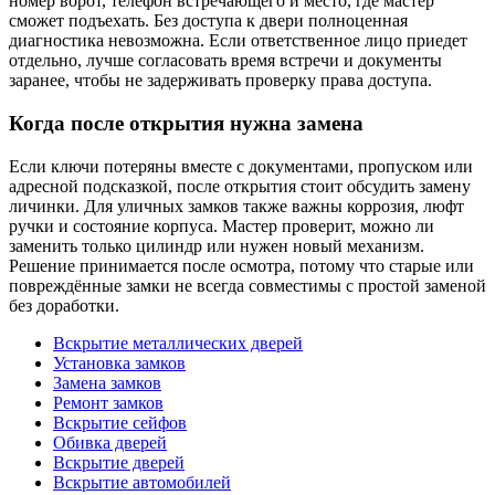
номер ворот, телефон встречающего и место, где мастер
сможет подъехать. Без доступа к двери полноценная
диагностика невозможна. Если ответственное лицо приедет
отдельно, лучше согласовать время встречи и документы
заранее, чтобы не задерживать проверку права доступа.
Когда после открытия нужна замена
Если ключи потеряны вместе с документами, пропуском или
адресной подсказкой, после открытия стоит обсудить замену
личинки. Для уличных замков также важны коррозия, люфт
ручки и состояние корпуса. Мастер проверит, можно ли
заменить только цилиндр или нужен новый механизм.
Решение принимается после осмотра, потому что старые или
повреждённые замки не всегда совместимы с простой заменой
без доработки.
Вскрытие металлических дверей
Установка замков
Замена замков
Ремонт замков
Вскрытие сейфов
Обивка дверей
Вскрытие дверей
Вскрытие автомобилей