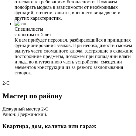
отвечают к требованиям безопасности. Поможем
подобрать модель в зависимости от необходимых
функций, степени защиты, внешнего вида двери и
других характеристик.
Специалисты
с опытом от 5 лет
К вам прибудет персонал, разбирающийся в принципах
функционирования замков. При необходимости сможем
вынуть части сломанного ключа, застрявшие в скважине
посторонние предметы, поможем при попадании влаги
и льда во внутреннюю часть устройства, смещении
элементов конструкции из-за резкого захлопывания
створок.
2-С
Мастер по району
Дежурный мастер 2-С
Район: Дзержинский.
Квартира, дом, калитка или гараж