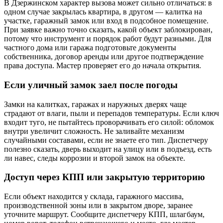
В Дзержинском характер вызова может сильно отличаться: в
одном случае закрылась квартира, в другом — калитка на
участке, гаражный замок или вход в подсобное помещение.
При заявке важно точно сказать, какой объект заблокирован,
потому что инструмент и порядок работ будут разными. Для
частного дома или гаража подготовьте документы
собственника, договор аренды или другое подтверждение
права доступа. Мастер проверяет его до начала открытия.
Если уличный замок заел после погоды
Замки на калитках, гаражах и наружных дверях чаще
страдают от влаги, пыли и перепадов температуры. Если ключ
входит туго, не пытайтесь проворачивать его силой: обломок
внутри увеличит сложность. Не заливайте механизм
случайными составами, если не знаете его тип. Диспетчеру
полезно сказать, дверь выходит на улицу или в подъезд, есть
ли навес, следы коррозии и второй замок на объекте.
Доступ через КПП или закрытую территорию
Если объект находится у склада, гаражного массива,
производственной зоны или в закрытом дворе, заранее
уточните маршрут. Сообщите диспетчеру КПП, шлагбаум,