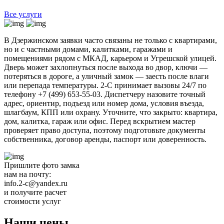
Все услуги
В Дзержинском заявки часто связаны не только с квартирами,
но и с частными домами, калитками, гаражами и
помещениями рядом с МКАД, карьером и Угрешской улицей.
Дверь может захлопнуться после выхода во двор, ключи —
потеряться в дороге, а уличный замок — заесть после влаги
или перепада температуры. 2-С принимает вызовы 24/7 по
телефону +7 (499) 653-55-03. Диспетчеру назовите точный
адрес, ориентир, подъезд или номер дома, условия въезда,
шлагбаум, КПП или охрану. Уточните, что закрыто: квартира,
дом, калитка, гараж или офис. Перед вскрытием мастер
проверяет право доступа, поэтому подготовьте документы
собственника, договор аренды, паспорт или доверенность.
Пришлите фото замка
нам на почту:
info.2-c@yandex.ru
и получите расчет
стоимости услуг
Наши цены