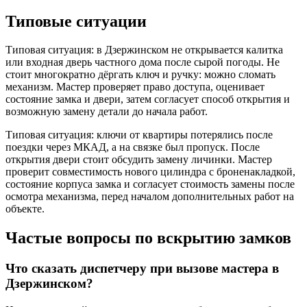
Типовые ситуации
Типовая ситуация: в Дзержинском не открывается калитка
или входная дверь частного дома после сырой погоды. Не
стоит многократно дёргать ключ и ручку: можно сломать
механизм. Мастер проверяет право доступа, оценивает
состояние замка и двери, затем согласует способ открытия и
возможную замену детали до начала работ.
Типовая ситуация: ключи от квартиры потерялись после
поездки через МКАД, а на связке был пропуск. После
открытия двери стоит обсудить замену личинки. Мастер
проверит совместимость нового цилиндра с броненакладкой,
состояние корпуса замка и согласует стоимость замены после
осмотра механизма, перед началом дополнительных работ на
объекте.
Частые вопросы по вскрытию замков
Что сказать диспетчеру при вызове мастера в
Дзержинском?